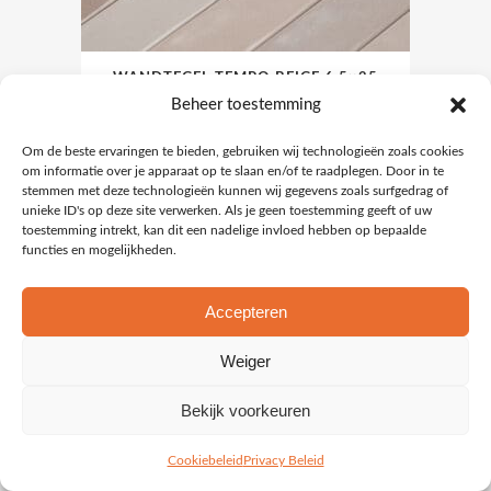
WANDTEGEL TEMPO BEIGE 6,5×25
Beheer toestemming
Inloggen voor prijzen
Om de beste ervaringen te bieden, gebruiken wij technologieën zoals cookies
om informatie over je apparaat op te slaan en/of te raadplegen. Door in te
stemmen met deze technologieën kunnen wij gegevens zoals surfgedrag of
unieke ID's op deze site verwerken. Als je geen toestemming geeft of uw
toestemming intrekt, kan dit een nadelige invloed hebben op bepaalde
functies en mogelijkheden.
Accepteren
Weiger
Bekijk voorkeuren
Cookiebeleid
Privacy Beleid