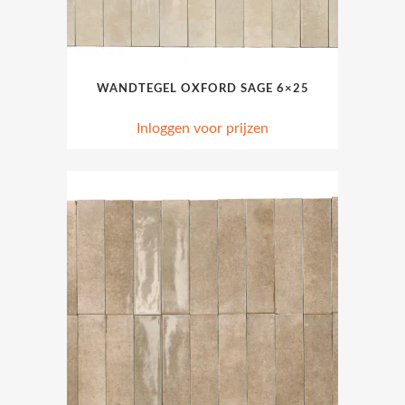
WANDTEGEL OXFORD SAGE 6×25
Inloggen voor prijzen