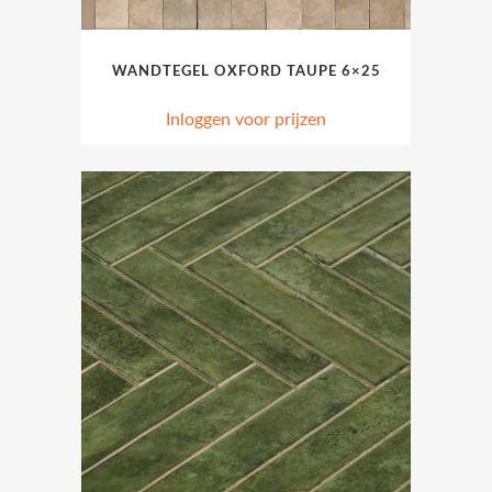
WANDTEGEL OXFORD TAUPE 6×25
Inloggen voor prijzen