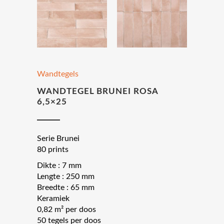
Wandtegels
WANDTEGEL BRUNEI ROSA
6,5×25
Serie Brunei
80 prints
Dikte : 7 mm
Lengte : 250 mm
Breedte : 65 mm
Keramiek
0,82 m² per doos
50 tegels per doos