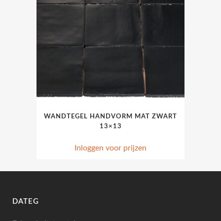
WANDTEGEL HANDVORM MAT ZWART
13×13
Inloggen voor prijzen
DATEG