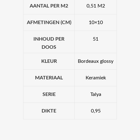
AANTAL PER M2
0,51 M2
AFMETINGEN (CM)
10×10
INHOUD PER
51
DOOS
KLEUR
Bordeaux glossy
MATERIAAL
Keramiek
SERIE
Talya
DIKTE
0,95