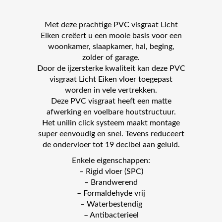
Met deze prachtige PVC visgraat Licht
Eiken creëert u een mooie basis voor een
woonkamer, slaapkamer, hal, beging,
zolder of garage.
Door de ijzersterke kwaliteit kan deze PVC
visgraat Licht Eiken vloer toegepast
worden in vele vertrekken.
Deze PVC visgraat heeft een matte
afwerking en voelbare houtstructuur.
Het unilin click systeem maakt montage
super eenvoudig en snel. Tevens reduceert
de ondervloer tot 19 decibel aan geluid.
Enkele eigenschappen:
– Rigid vloer (SPC)
– Brandwerend
– Formaldehyde vrij
– Waterbestendig
– Antibacterieel