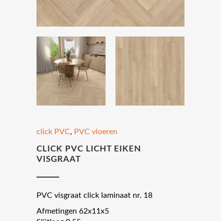
click PVC
,
PVC vloeren
CLICK PVC LICHT EIKEN
VISGRAAT
PVC visgraat click laminaat nr. 18
Afmetingen 62x11x5