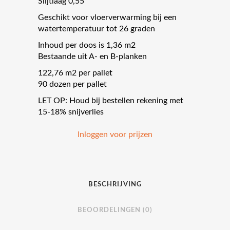
Slijtlaag 0,55
Geschikt voor vloerverwarming bij een
watertemperatuur tot 26 graden
Inhoud per doos is 1,36 m2
Bestaande uit A- en B-planken
122,76 m2 per pallet
90 dozen per pallet
LET OP: Houd bij bestellen rekening met
15-18% snijverlies
Inloggen voor prijzen
BESCHRIJVING
BEOORDELINGEN (0)