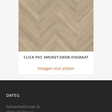
CLICK PVC SMOKEY EIKEN VISGRAAT
Inloggen voor prijzen
DATEG
Fahrenheitstraat 6c