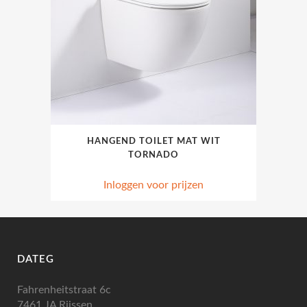
HANGEND TOILET MAT WIT
TORNADO
Inloggen voor prijzen
DATEG
Fahrenheitstraat 6c
7461 JA Rijssen