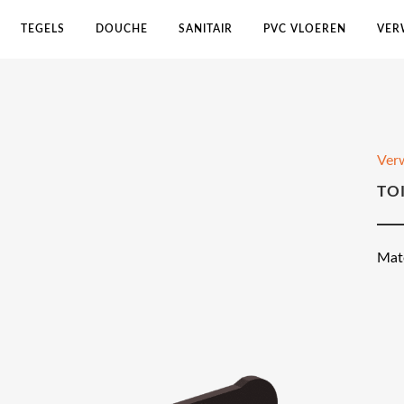
TEGELS
DOUCHE
SANITAIR
PVC VLOEREN
VER
Ver
TO
Mat