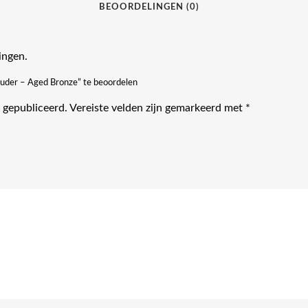
BEOORDELINGEN (0)
ingen.
ouder – Aged Bronze” te beoordelen
 gepubliceerd.
Vereiste velden zijn gemarkeerd met
*