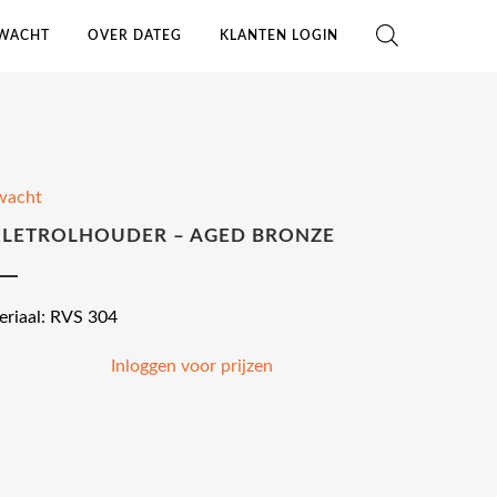
WACHT
OVER DATEG
KLANTEN LOGIN
wacht
ILETROLHOUDER – AGED BRONZE
eriaal: RVS 304
Inloggen voor prijzen