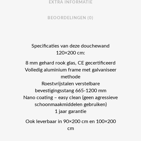
EXTRA INFORMATIE
BEOORDELINGEN (0)
Specificaties van deze douchewand
120×200 cm:
8 mm gehard rook glas, CE gecertificeerd
Volledig aluminium frame met galvaniseer
methode
Roestvrijstalen verstelbare
bevestigingsstang 665-1200 mm
Nano coating – easy clean (geen agressieve
schoonmaakmiddelen gebruiken)
1 jaar garantie
Ook leverbaar in 90×200 cm en 100×200
cm