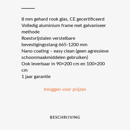
8 mm gehard rook glas, CE gecertificeerd
Volledig aluminium frame met galvaniseer
methode
Roestvrijstalen verstelbare
bevestigingsstang 665-1200 mm
Nano coating – easy clean (geen agressieve
schoonmaakmiddelen gebruiken)
Ook leverbaar in 90×200 cm en 100×200
cm
1 jaar garantie
Inloggen voor prijzen
BESCHRIJVING