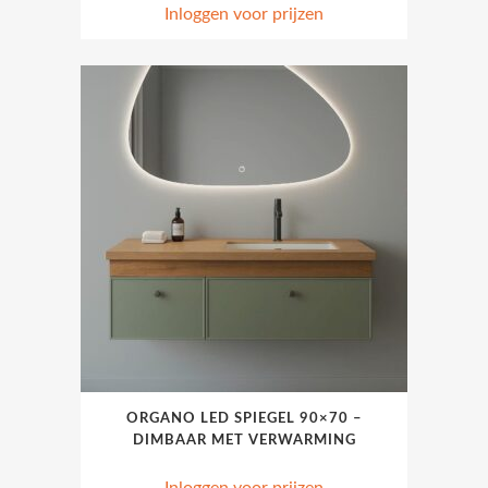
Inloggen voor prijzen
ORGANO LED SPIEGEL 90×70 –
DIMBAAR MET VERWARMING
Inloggen voor prijzen