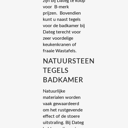
zijn bij Dateg te koop
voor B-merk
prijzen. Bovendien
kunt u naast tegels
voor de badkamer bij
Dateg terecht voor
zeer voordelige
keukenkranen of
fraaie Wastafels.
NATUURSTEEN
TEGELS
BADKAMER
Natuurlijke
materialen worden
vaak gewaardeerd
om het rustgevende
effect of de stoere
uitstraling. Bij Dateg