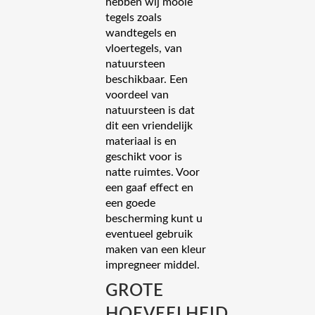
hebben wij mooie
tegels zoals
wandtegels en
vloertegels, van
natuursteen
beschikbaar. Een
voordeel van
natuursteen is dat
dit een vriendelijk
materiaal is en
geschikt voor is
natte ruimtes. Voor
een gaaf effect en
een goede
bescherming kunt u
eventueel gebruik
maken van een kleur
impregneer middel.
GROTE
HOEVEELHEID